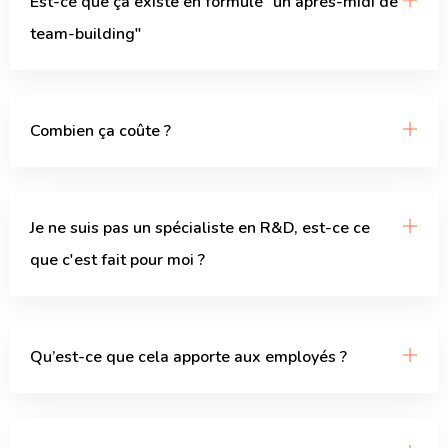
Est-ce que ça existe en formule "un après-midi de
team-building"
Combien ça coûte ?
Je ne suis pas un spécialiste en R&D, est-ce ce
que c'est fait pour moi ?
Qu’est-ce que cela apporte aux employés ?